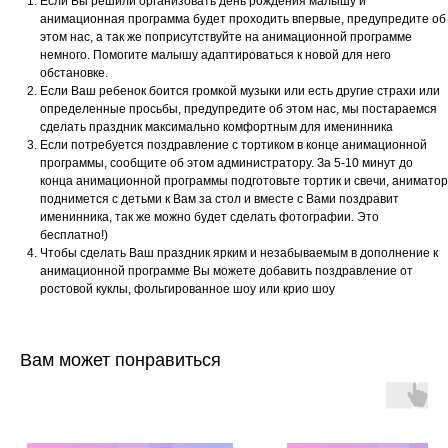
Если Вы решили организовать день рождения малышу и
анимационная программа будет проходить впервые, предупредите об
этом нас, а так же поприсутствуйте на анимационной программе
немного. Помогите малышу адаптироваться к новой для него
обстановке.
Если Ваш ребенок боится громкой музыки или есть другие страхи или
определенные просьбы, предупредите об этом нас, мы постараемся
сделать праздник максимально комфортным для именинника
Если потребуется поздравление с тортиком в конце анимационной
программы, сообщите об этом администратору. За 5-10 минут до
конца анимационной программы подготовьте тортик и свечи, аниматор
поднимется с детьми к Вам за стол и вместе с Вами поздравит
именинника, так же можно будет сделать фотографии. Это
бесплатно!)
Чтобы сделать Ваш праздник ярким и незабываемым в дополнение к
анимационной программе Вы можете добавить поздравление от
ростовой куклы, фольгированное шоу или крио шоу
Вам может понравиться