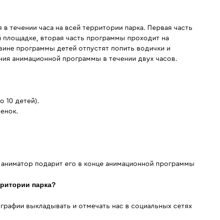
в течении часа на всей территории парка. Первая часть
 площадке, вторая часть программы проходит на
вине программы детей отпустят попить водички и
ния анимационной программы в течении двух часов.
 10 детей).
бенок.
и аниматор подарит его в конце анимационной программы
рритории парка?
ографии выкладывать и отмечать нас в социальных сетях