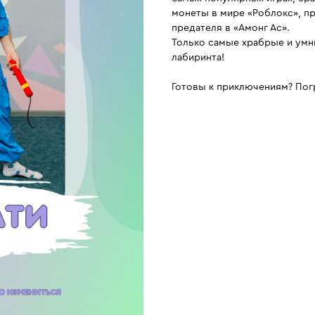
монеты в мире «Роблокс», п
предателя в «Амонг Ас».
Только самые храбрые и умн
лабиринта!
Готовы к приключениям? Пог