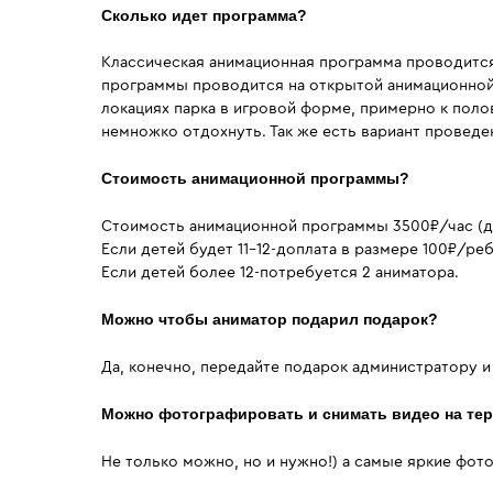
Сколько идет программа?
Классическая анимационная программа проводится 
программы проводится на открытой анимационной
локациях парка в игровой форме, примерно к поло
немножко отдохнуть. Так же есть вариант проведе
Стоимость анимационной программы?
Стоимость анимационной программы 3500₽/час (до
Если детей будет 11-12-доплата в размере 100₽/ре
Если детей более 12-потребуется 2 аниматора.
Можно чтобы аниматор подарил подарок?
Да, конечно, передайте подарок администратору 
Можно фотографировать и снимать видео на те
Не только можно, но и нужно!) а самые яркие фот