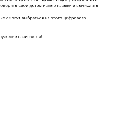
роверить свои детективные навыки и вычислить
ые смогут выбраться из этого цифрового
ружение начинается!