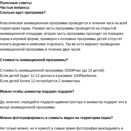
Полезные советы
Частые вопросы
Сколько идет программа?
Классическая анимационная программа проводится в течении часа на всей
территории парка. Первая часть программы проводится на открытой
анимационной площадке, вторая часть программы проходит на локациях
парка в игровой форме, примерно к половине программы детей отпустят
попить водички и немножко отдохнуть. Так же есть вариант проведения
анимационной программы в течении двух часов.
Стоимость анимационной программы?
Стоимость анимационной программы 3500₽/час (до 10 детей).
Если детей будет 11-12-доплата в размере 100₽/ребенок.
Если детей более 12-потребуется 2 аниматора.
Можно чтобы аниматор подарил подарок?
Да, конечно, передайте подарок администратору и аниматор подарит его в
конце анимационной программы
Можно фотографировать и снимать видео на территории парка?
Не только можно, но и нужно!) а самые яркие фотографии выкладывать и