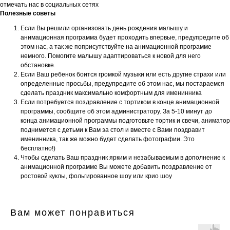
отмечать нас в социальных сетях
Полезные советы
Если Вы решили организовать день рождения малышу и
анимационная программа будет проходить впервые, предупредите об
этом нас, а так же поприсутствуйте на анимационной программе
немного. Помогите малышу адаптироваться к новой для него
обстановке.
Если Ваш ребенок боится громкой музыки или есть другие страхи или
определенные просьбы, предупредите об этом нас, мы постараемся
сделать праздник максимально комфортным для именинника
Если потребуется поздравление с тортиком в конце анимационной
программы, сообщите об этом администратору. За 5-10 минут до
конца анимационной программы подготовьте тортик и свечи, аниматор
поднимется с детьми к Вам за стол и вместе с Вами поздравит
именинника, так же можно будет сделать фотографии. Это
бесплатно!)
Чтобы сделать Ваш праздник ярким и незабываемым в дополнение к
анимационной программе Вы можете добавить поздравление от
ростовой куклы, фольгированное шоу или крио шоу
Вам может понравиться